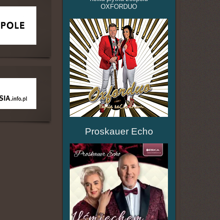
OXFORDUO
Proskauer Echo