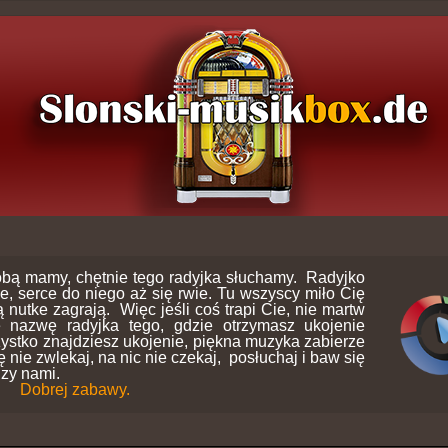
bą mamy, chętnie tego radyjka słuchamy. Radyjko
ie, serce do niego aż się rwie. Tu wszyscy miło Cię
 nutke zagrają. Więc jeśli coś trapi Cie, nie martw
e nazwę radyjka tego, gdzie otrzymasz ukojenie
ystko znajdziesz ukojenie, piękna muzyka zabierze
nie zwlekaj, na nic nie czekaj, posłuchaj i baw się
dzy nami.
Dobrej zabawy.