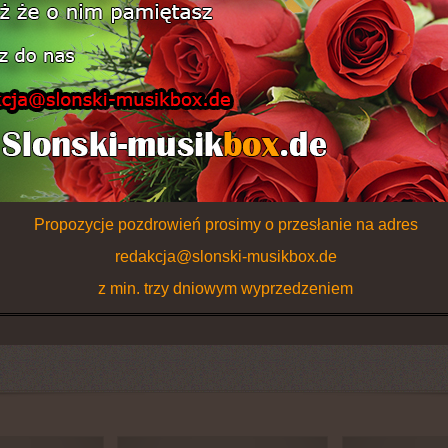
Propozycje pozdrowień prosimy o przesłanie na adres
redakcja@slonski-musikbox.de
z min. trzy dniowym wyprzedzeniem