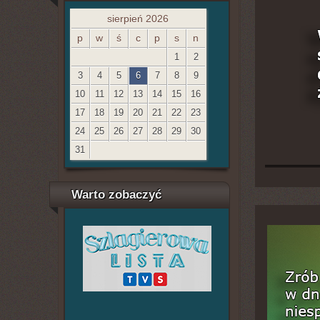
sierpień 2026
p
w
ś
c
p
s
n
1
2
3
4
5
6
7
8
9
10
11
12
13
14
15
16
17
18
19
20
21
22
23
24
25
26
27
28
29
30
31
Warto zobaczyć