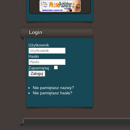
Login
Użytkownik
Hasło
Zapamiętaj
Zaloguj
Nie pamiętasz nazwy?
Nie pamiętasz hasła?