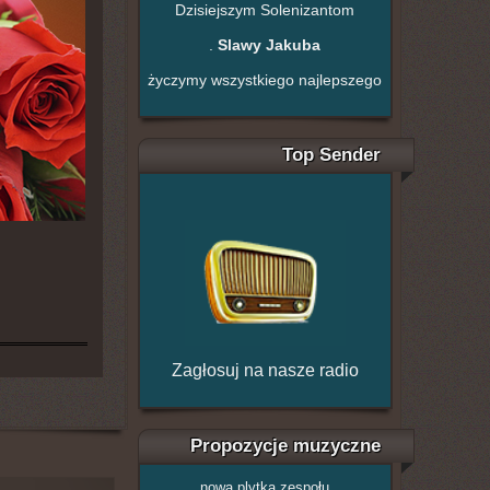
Dzisiejszym Solenizantom
.
Slawy Jakuba
życzymy wszystkiego najlepszego
Top Sender
Zagłosuj na nasze radio
Propozycje muzyczne
nowa plytka zespołu