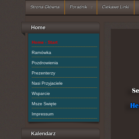
Strona Główna
Poradnik
Ciekawe Linki
Home
Home - Start
Ramówka
Pozdrowienia
Prezenterzy
Nasi Przyjaciele
Wsparcie
Msze Swięte
Impressum
Kalendarz