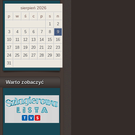
sierpień 2026
p
w
ś
c
p
s
n
1
2
3
4
5
6
7
8
9
10
11
12
13
14
15
16
17
18
19
20
21
22
23
24
25
26
27
28
29
30
31
Warto zobaczyć