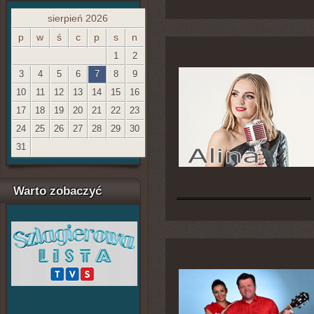
sierpień 2026
p
w
ś
c
p
s
n
1
2
3
4
5
6
7
8
9
10
11
12
13
14
15
16
17
18
19
20
21
22
23
24
25
26
27
28
29
30
31
Warto zobaczyć