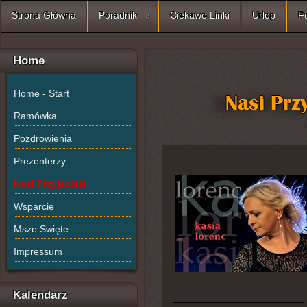
Strona Główna
Poradnik
Ciekawe Linki
Urlop
F
Home
Home - Start
Ramówka
Pozdrowienia
Prezenterzy
Nasi Przyjaciele
Wsparcie
Msze Swięte
Impressum
Kalendarz