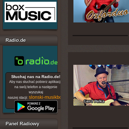
Radio.de
Słuchaj nas na Radio.de!
Aby nas słuchać pobierz aplikację
na swój telefon a następnie
wyszukaj
slonski-musikbox
naszej stacji:
Panel Radiowy